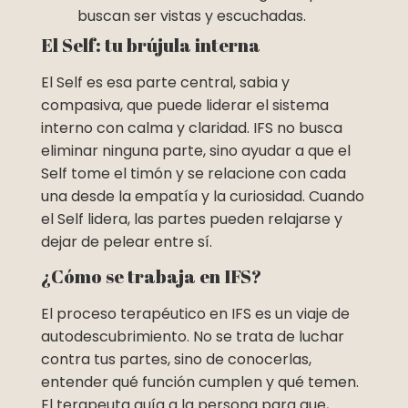
buscan ser vistas y escuchadas.
El Self: tu brújula interna
El Self es esa parte central, sabia y
compasiva, que puede liderar el sistema
interno con calma y claridad. IFS no busca
eliminar ninguna parte, sino ayudar a que el
Self tome el timón y se relacione con cada
una desde la empatía y la curiosidad. Cuando
el Self lidera, las partes pueden relajarse y
dejar de pelear entre sí.
¿Cómo se trabaja en IFS?
El proceso terapéutico en IFS es un viaje de
autodescubrimiento. No se trata de luchar
contra tus partes, sino de conocerlas,
entender qué función cumplen y qué temen.
El terapeuta guía a la persona para que,